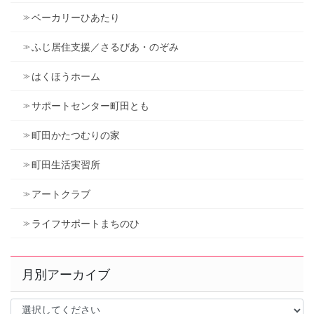
ベーカリーひあたり
ふじ居住支援／さるびあ・のぞみ
はくほうホーム
サポートセンター町田とも
町田かたつむりの家
町田生活実習所
アートクラブ
ライフサポートまちのひ
月別アーカイブ