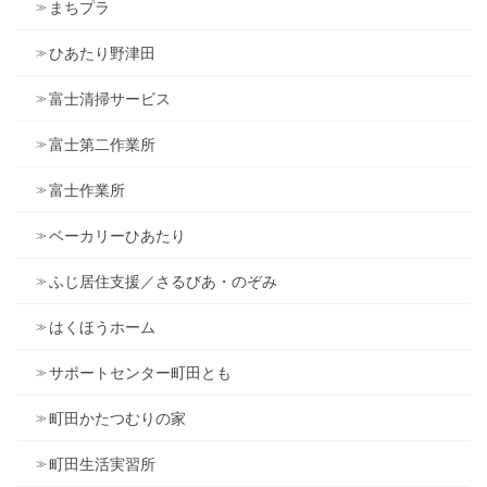
まちプラ
ひあたり野津田
富士清掃サービス
富士第二作業所
富士作業所
ベーカリーひあたり
ふじ居住支援／さるびあ・のぞみ
はくほうホーム
サポートセンター町田とも
町田かたつむりの家
町田生活実習所