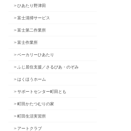
ひあたり野津田
富士清掃サービス
富士第二作業所
富士作業所
ベーカリーひあたり
ふじ居住支援／さるびあ・のぞみ
はくほうホーム
サポートセンター町田とも
町田かたつむりの家
町田生活実習所
アートクラブ