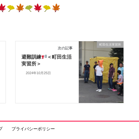
町田生活実習所
次の記事
避難訓練
＜町田生活
実習所＞
2024年10月25日
プ
プライバシーポリシー