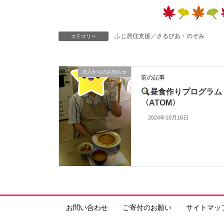
ふじ居住支援／さるびあ・のぞみ
カテゴリー
法人からのお知らせ
前の記事
昼食作りプログラム
〈ATOM〉
2024年10月16日
お問い合わせ
ご寄付のお願い
サイトマッ