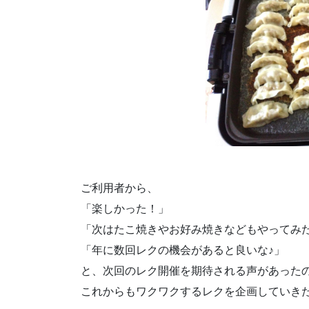
ご利用者から、
「楽しかった！」
「次はたこ焼きやお好み焼きなどもやってみ
「年に数回レクの機会があると良いな♪」
と、次回のレク開催を期待される声があった
これからもワクワクするレクを企画していき