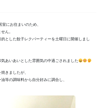
居室にお住まいのため、
ません。
目的とした餃子レクパーティーを土曜日に開催しまし
和気あいあいとした雰囲気の中過ごされました
を焼きましたが、
ー油等の調味料から自分好みに調合し、