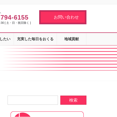
へ
-794-6155
お問い合わせ
7:30 [ 土・日・祝日除く ]
したい
充実した毎日をおくる
地域貢献