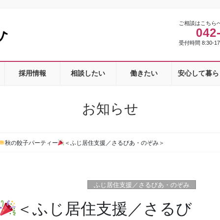
ご相談はこちら
042
受付時間 8:30-1
採用情報
相談したい
働きたい
安心して暮ら
お知らせ
秋の餃子パーティー
＜ふじ居住支援／さるびあ・のぞみ＞
ふじ居住支援／さるびあ・のぞみ
＜ふじ居住支援／さるび