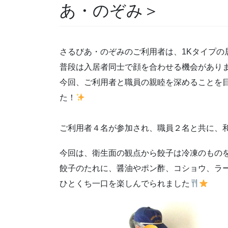
あ・のぞみ＞
さるびあ・のぞみのご利用者は、1Kタイプの
普段は入居者同士で顔を合わせる機会があり
今回、ご利用者と職員の親睦を深めることを
た！
ご利用者４名が参加され、職員２名と共に、
今回は、衛生面の観点から餃子は冷凍のもの
餃子のたれに、醤油やポン酢、コショウ、ラ
ひとくち一口を楽しんでられました