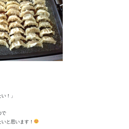
たい！」
ので
たいと思います！