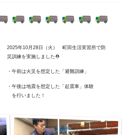
2025年10月28日（火） 町田生活実習所で防
災訓練を実施しました⛑
・午前は火災を想定した「避難訓練」
・午後は地震を想定した「起震車」体験
を行いました！